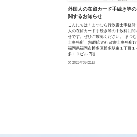
外国人の在留カード手続き等の
関するお知らせ
こんにちは！まつむら行政書士事務所
人の在留カード手続き等の手数料に関
せです。ぜひご確認ください。 まつ
士事務所 (福岡市の行政書士事務所)〒81
福岡県福岡市博多区博多駅東１丁目１４
多ＩＣビル 7階
2025年3月21日