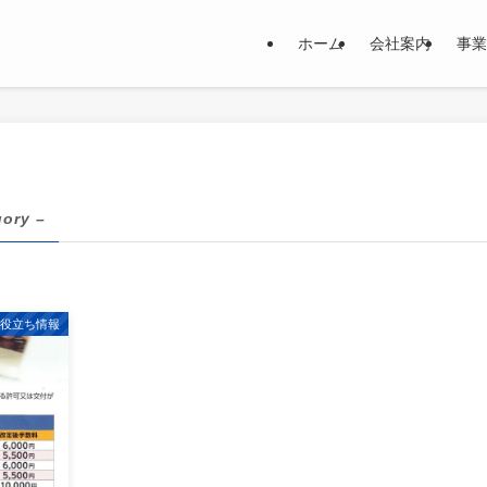
ホーム
会社案内
事業
gory –
お役立ち情報