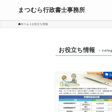
まつむら行政書士事務所
ホーム
お役立ち情報
お役立ち情報
– cate